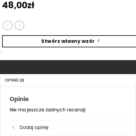
48,00
zł
Stwórz własny wzór
OPINIE (0)
Opinie
Nie ma jeszcze żadnych recenzji
Dodaj opinię