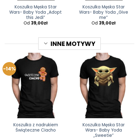
Koszulka Męska Star
Koszulka Męska Star
Wars- Baby Yoda „Adopt
Wars- Baby Yoda „Give
this Jedi”
me”
Od
39,00
zł
Od
39,00
zł
INNE MOTYWY
-14%
Koszulka z nadrukiem
Koszulka Męska Star
Świąteczne Ciacho
Wars- Baby Yoda
„Sweetie”