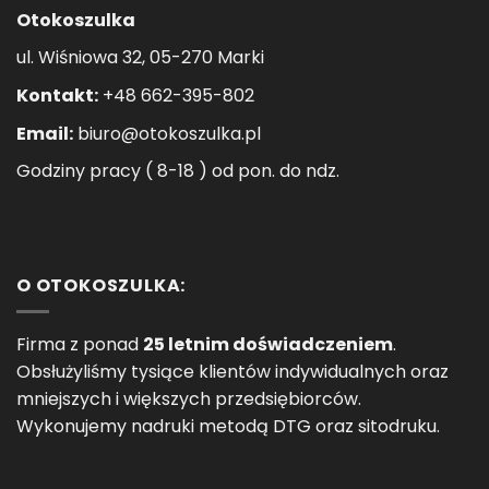
Otokoszulka
ul. Wiśniowa 32, 05-270 Marki
Kontakt:
+48 662-395-802
Email:
biuro@otokoszulka.pl
Godziny pracy ( 8-18 ) od pon. do ndz.
O OTOKOSZULKA:
Firma z ponad
25 letnim doświadczeniem
.
Obsłużyliśmy tysiące klientów indywidualnych oraz
mniejszych i większych przedsiębiorców.
Wykonujemy nadruki metodą DTG oraz sitodruku.