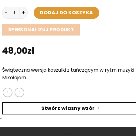
ilość Świąteczna koszulka z tańczącym Mikołajem
DODAJ DO KOSZYKA
SPERSONALIZUJ PRODUKT
48,00
zł
Świąteczna wersja koszulki z tańczącym w rytm muzyki
Mikołajem.
Stwórz własny wzór