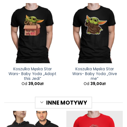
Koszulka Męska Star
Koszulka Męska Star
Wars- Baby Yoda „Adopt
Wars- Baby Yoda „Give
this Jedi”
me”
Od
39,00
zł
Od
39,00
zł
INNE MOTYWY