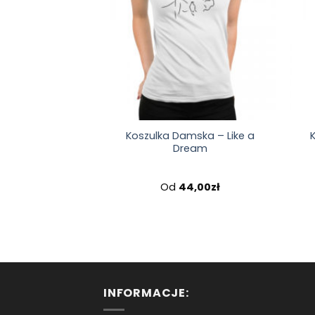
Koszulka Damska – Like a
Dream
Od
44,00
zł
INFORMACJE: