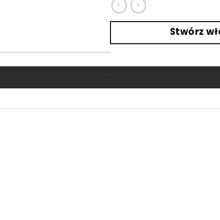
Stwórz wł