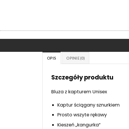
OPIS
OPINIE (0)
Szczegóły produktu
Bluza z kapturem Unisex
Kaptur ściągany sznurkiem
Prosto wszyte rękawy
Kieszeń „kangurka”