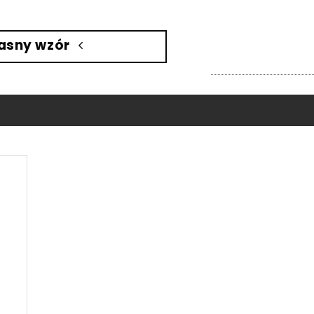
asny wzór