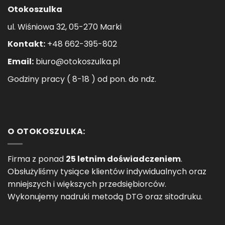
Otokoszulka
ul. Wiśniowa 32, 05-270 Marki
Kontakt:
+48 662-395-802
Email:
biuro@otokoszulka.pl
Godziny pracy ( 8-18 ) od pon. do ndz.
O OTOKOSZULKA:
Firma z ponad
25 letnim doświadczeniem
.
Obsłużyliśmy tysiące klientów indywidualnych oraz
mniejszych i większych przedsiębiorców.
Wykonujemy nadruki metodą DTG oraz sitodruku.