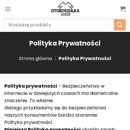
Skip
to
content
Szukaj:
Polityka Prywatności
Strona główna
/
Polityka Prywatności
Polityka prywatności
– Bezpieczeństwo w
internecie w dzisiejszych czasach ma diametralne
znaczenie. To właśnie
dlatego przykładamy się do bezpieczeństwa
naszych konsumentów bardzo starannie.
Polityka prywatności
Niniejsza Polityka prywatności
określa zasady