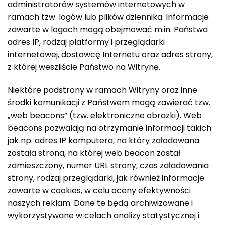
administratorów systemów internetowych w
ramach tzw. logów lub plików dziennika. Informacje
zawarte w logach mogą obejmować m.in. Państwa
adres IP, rodzaj platformy i przeglądarki
internetowej, dostawcę Internetu oraz adres strony,
z której weszliście Państwo na Witrynę.
Niektóre podstrony w ramach Witryny oraz inne
środki komunikacji z Państwem mogą zawierać tzw.
„web beacons” (tzw. elektroniczne obrazki). Web
beacons pozwalają na otrzymanie informacji takich
jak np. adres IP komputera, na który załadowana
została strona, na której web beacon został
zamieszczony, numer URL strony, czas załadowania
strony, rodzaj przeglądarki, jak również informacje
zawarte w cookies, w celu oceny efektywności
naszych reklam. Dane te będą archiwizowane i
wykorzystywane w celach analizy statystycznej i