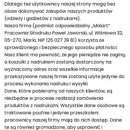
Dlatego też użytkownicy naszej strony mogą bez
obaw dokonywać zakupów naszych produktów
(odzieży i gadżetów z nadrukami).
Nasza firma (podmiot odpowiedzialny „Malart”
Pracownia Sitodruku Paweł Jaworski, ul. Wiśniowa 32,
05-270, Marki, NIP 125 027 39 81) korzysta ze
sprawdzonego i bezpiecznego sposobu płatności.
Nasz Klient ma pewność, że jego pieniądze nie zaginą,
a koszulki z nadrukiem zostaną dostarczony na
wyznaczony adres oraz wszelkie informacje
przekazywane naszej firmie zostaną użyte jedynie do
procesu wykonania nadruku i wysyłki.
Dane, które pobieramy od naszych klientów, są
niezbędne w procesie realizacji zamówienia
produktów z nadrukami. Wszystkie dane osobowe są
traktowane poufnie i jedynie przeszkoleni
pracownicy naszej firmy mają do nich dostęp. Dane
te są również gromadzone, aby usprawnić i