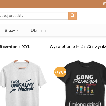
j:
L
Bluzy
Dla firm
Wyświetlanie 1–12 z 338 wyni
 Rozmiar
/
XXL
Edycja