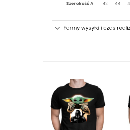
Szerokość A
42
44
4
Formy wysyłki i czas realiz