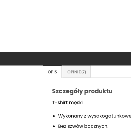
OPIS
OPINIE (7)
Szczegóły produktu
T-shirt męski
Wykonany z wysokogatunkowej ba
Bez szwów bocznych.