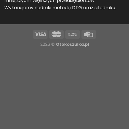
mniejszych i większych przedsiębiorców.
Wykonujemy nadruki metodą DTG oraz sitodruku.
2026 ©
Otokoszulka.pl