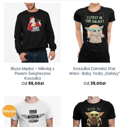
Bluza Męska – Mikołaj z
Koszulka Damska Star
Piwem Świąteczna
Wars- Baby Yoda „Galaxy”
Koszulka
Od
65,00
zł
Od
39,00
zł
Edycja