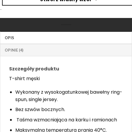
OPIS
OPINIE (4)
Szczegóły produktu
T-shirt męski
Wykonany z wysokogatunkowej bawełny ring-
spun, single jersey. ​
Bez szwów bocznych.
Taśma wzmacniająca na karku i ramionach
Maksymalna temperatura prania 40°C.