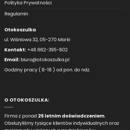
Polityka Prywatności
Regulamin
Otokoszulka
ul. Wiśniowa 32, 05-270 Marki
Kontakt:
+48 662-395-802
Email:
biuro@otokoszulka.pl
Godziny pracy ( 8-18 ) od pon. do ndz.
O OTOKOSZULKA:
Firma z ponad
25 letnim doświadczeniem
.
Obsłużyliśmy tysiące klientów indywidualnych oraz