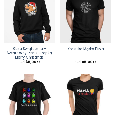
Bluza Świąteczna –
Koszulka Męska Pizza
Świąteczny Pies z Czapką
Merry Christmas
Od
65,00
zł
Od
45,00
zł