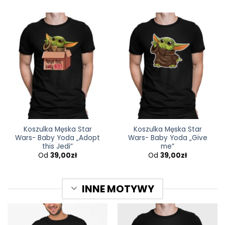
Koszulka Męska Star
Koszulka Męska Star
Wars- Baby Yoda „Adopt
Wars- Baby Yoda „Give
this Jedi”
me”
Od
39,00
zł
Od
39,00
zł
INNE MOTYWY