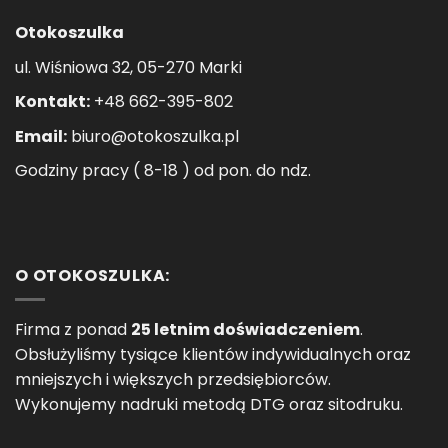
Otokoszulka
ul. Wiśniowa 32, 05-270 Marki
Kontakt:
+48 662-395-802
Email:
biuro@otokoszulka.pl
Godziny pracy ( 8-18 ) od pon. do ndz.
O OTOKOSZULKA:
Firma z ponad
25 letnim doświadczeniem
.
Obsłużyliśmy tysiące klientów indywidualnych oraz
mniejszych i większych przedsiębiorców.
Wykonujemy nadruki metodą DTG oraz sitodruku.