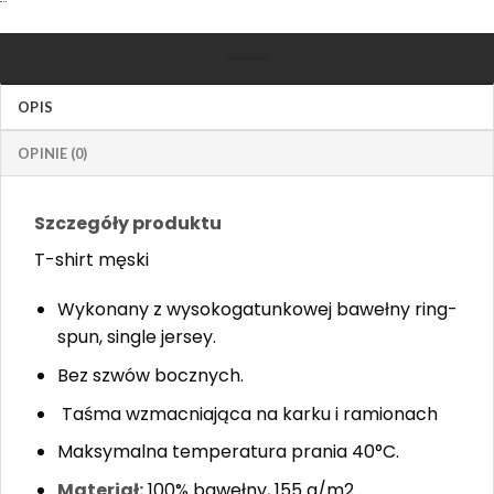
OPIS
OPINIE (0)
Szczegóły produktu
T-shirt męski
Wykonany z wysokogatunkowej bawełny ring-
spun, single jersey. ​
Bez szwów bocznych.
Taśma wzmacniająca na karku i ramionach
Maksymalna temperatura prania 40°C.
Materiał:
100% bawełny, 155 g/m2