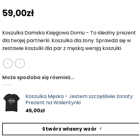
59,00
zł
Koszulka Damska Księgowa Domu – To idealny prezent
dla twojej partnerki. Koszulka dla żony. Sprawdzi się w
zestawie koszulki dla par z męską wersją koszulki.
Może spodoba się również…
Koszulka Męska - Jestem szczęśliwie żonaty
Prezent na Walentynki
45,00
zł
Stwórz własny wzór