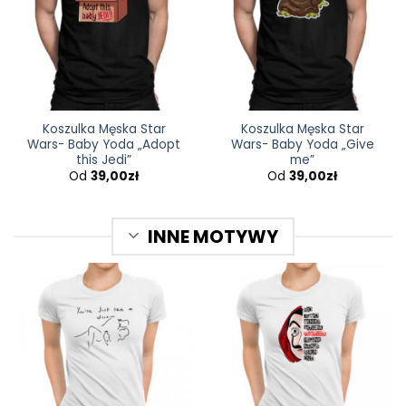
Koszulka Męska Star
Koszulka Męska Star
Wars- Baby Yoda „Adopt
Wars- Baby Yoda „Give
this Jedi”
me”
Od
39,00
zł
Od
39,00
zł
INNE MOTYWY