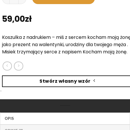
59,00
zł
Koszulka z nadrukiem – miś z sercem kocham moją żon
jako prezent na walentynki, urodziny dla twojego męża .
Misiek trzymający serce z napisem Kocham moją żonę.
Stwórz własny wzór
OPIS