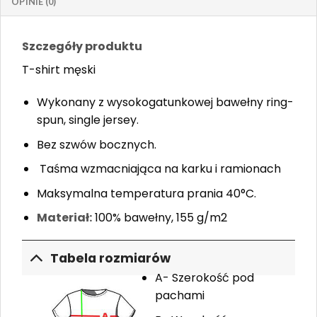
OPINIE (0)
Szczegóły produktu
T-shirt męski
Wykonany z wysokogatunkowej bawełny ring-
spun, single jersey. ​
Bez szwów bocznych.
Taśma wzmacniająca na karku i ramionach
Maksymalna temperatura prania 40°C.
Materiał:
100% bawełny, 155 g/m2
Tabela rozmiarów
A- Szerokość pod
pachami