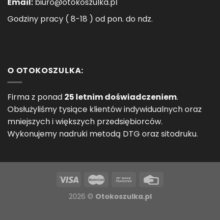
Email:
biuro@otokoszulka.pl
Godziny pracy ( 8-18 ) od pon. do ndz.
O OTOKOSZULKA:
Firma z ponad
25 letnim doświadczeniem
.
Obsłużyliśmy tysiące klientów indywidualnych oraz
mniejszych i większych przedsiębiorców.
Wykonujemy nadruki metodą DTG oraz sitodruku.
2026 ©
Otokoszulka.pl