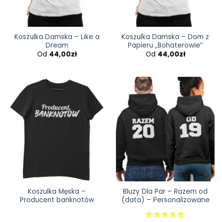
Koszulka Damska – Like a
Koszulka Damska – Dom z
Dream
Papieru „Bohaterowie”
Od
44,00
zł
Od
44,00
zł
Koszulka Męska –
Bluzy Dla Par – Razem od
Producent banknotów
(data) – Personalizowane