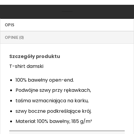
OPIS
OPINIE (0)
Szczegóły produktu
T-shirt damski
100% bawełny open-end.
Podwójne szwy przy rękawkach,
taśma wzmacniająca na karku,
szwy boczne podkreślające krój.
Materiał: 100% bawełny, 185 g/m²