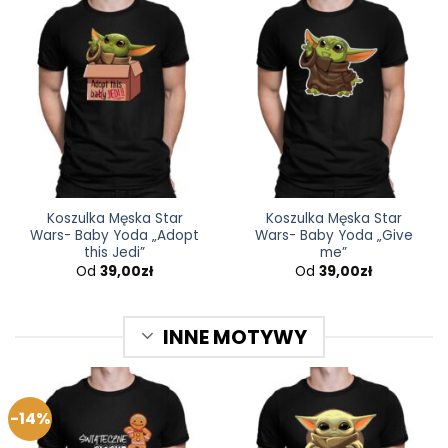
Koszulka Męska Star
Koszulka Męska Star
Wars- Baby Yoda „Adopt
Wars- Baby Yoda „Give
this Jedi”
me”
Od
39,00
zł
Od
39,00
zł
INNE MOTYWY
-14%