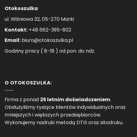
Otokoszulka
ul. Wiśniowa 32, 05-270 Marki
Kontakt:
+48 662-395-802
Email:
biuro@otokoszulka.pl
Godziny pracy ( 8-18 ) od pon. do ndz.
O OTOKOSZULKA:
Firma z ponad
25 letnim doświadczeniem
.
Obsłużyliśmy tysiące klientów indywidualnych oraz
mniejszych i większych przedsiębiorców.
Wykonujemy nadruki metodą DTG oraz sitodruku.