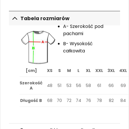
Tabela rozmiarów
A- Szerokość pod
pachami
B- Wysokość
całkowita
[cm]
XS
S
M
L
XL
XXL
3XL
4XL
Szerokość
48
51
53
56
58
61
66
69
A
Długość B
68
70
72
74
76
78
82
84