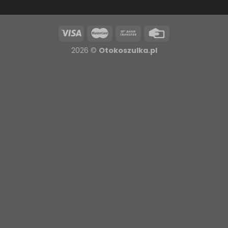
2026 ©
Otokoszulka.pl