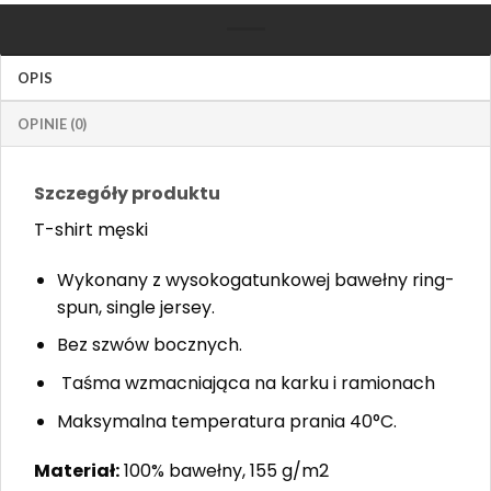
OPIS
OPINIE (0)
Szczegóły produktu
T-shirt męski
Wykonany z wysokogatunkowej bawełny ring-
spun, single jersey. ​
Bez szwów bocznych.
Taśma wzmacniająca na karku i ramionach
Maksymalna temperatura prania 40°C.
Materiał:
100% bawełny, 155 g/m2