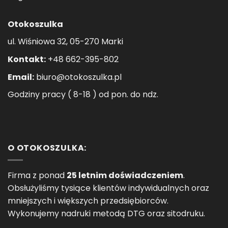
Otokoszulka
ul. Wiśniowa 32, 05-270 Marki
Kontakt:
+48 662-395-802
Email:
biuro@otokoszulka.pl
Godziny pracy ( 8-18 ) od pon. do ndz.
O OTOKOSZULKA:
Firma z ponad
25 letnim doświadczeniem
.
Obsłużyliśmy tysiące klientów indywidualnych oraz
mniejszych i większych przedsiębiorców.
Wykonujemy nadruki metodą DTG oraz sitodruku.