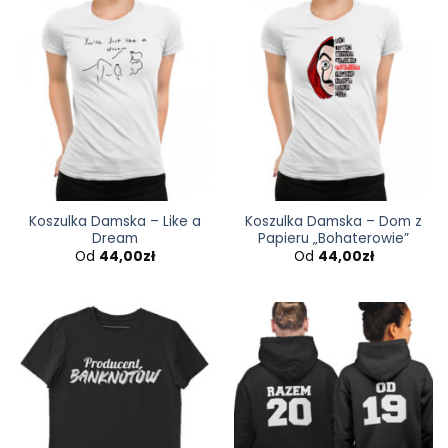
Koszulka Damska – Like a
Koszulka Damska – Dom z
Dream
Papieru „Bohaterowie”
Od
44,00
zł
Od
44,00
zł