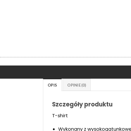
OPIS
OPINIE (0)
Szczegóły produktu
T-shirt
Wykonany z wysokogatunkowej ba