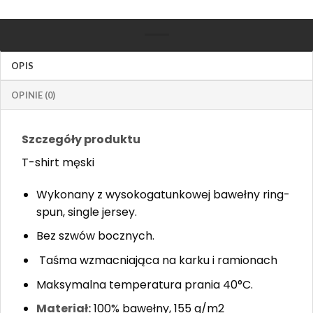
OPIS
OPINIE (0)
Szczegóły produktu
T-shirt męski
Wykonany z wysokogatunkowej bawełny ring-
spun, single jersey. ​
Bez szwów bocznych.
Taśma wzmacniająca na karku i ramionach
Maksymalna temperatura prania 40°C.
Materiał:
100% bawełny, 155 g/m2