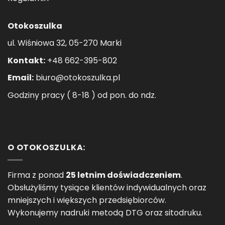
Otokoszulka
ul. Wiśniowa 32, 05-270 Marki
Kontakt:
+48 662-395-802
Email:
biuro@otokoszulka.pl
Godziny pracy ( 8-18 ) od pon. do ndz.
O OTOKOSZULKA:
Firma z ponad
25 letnim doświadczeniem
.
Obsłużyliśmy tysiące klientów indywidualnych oraz
mniejszych i większych przedsiębiorców.
Wykonujemy nadruki metodą DTG oraz sitodruku.