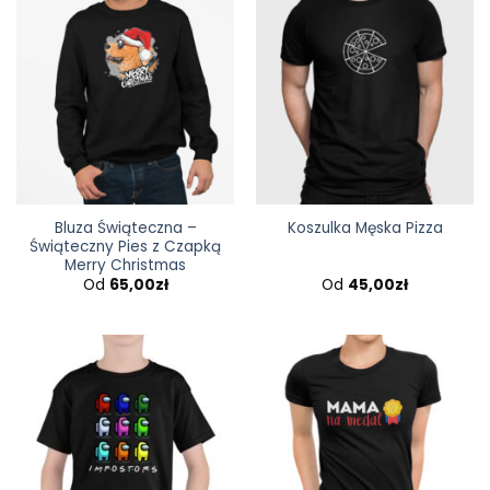
Bluza Świąteczna –
Koszulka Męska Pizza
Świąteczny Pies z Czapką
Merry Christmas
Od
65,00
zł
Od
45,00
zł