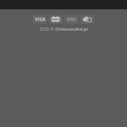
2026 ©
Otokoszulka.pl