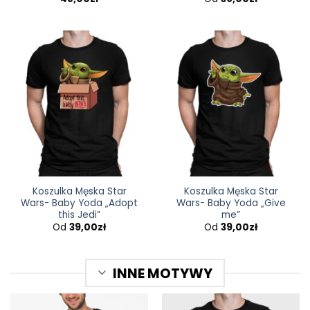
5.00
na 5
Koszulka Męska Star
Koszulka Męska Star
Wars- Baby Yoda „Adopt
Wars- Baby Yoda „Give
this Jedi”
me”
Od
39,00
zł
Od
39,00
zł
INNE MOTYWY