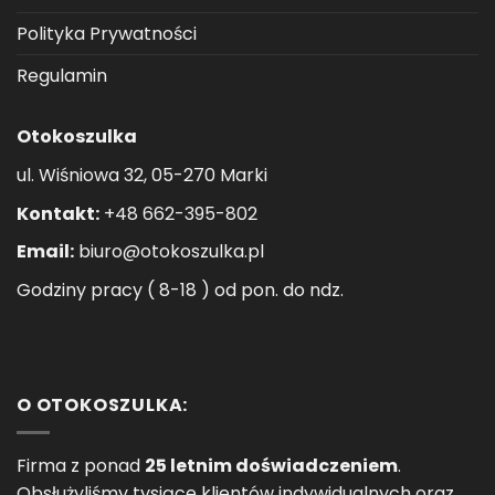
Polityka Prywatności
Regulamin
Otokoszulka
ul. Wiśniowa 32, 05-270 Marki
Kontakt:
+48 662-395-802
Email:
biuro@otokoszulka.pl
Godziny pracy ( 8-18 ) od pon. do ndz.
O OTOKOSZULKA:
Firma z ponad
25 letnim doświadczeniem
.
Obsłużyliśmy tysiące klientów indywidualnych oraz