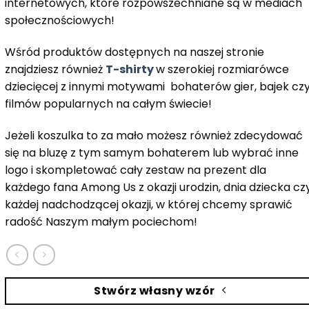
internetowych, które rozpowszechniane są w mediach
społecznościowych!
Wśród produktów dostępnych na naszej stronie
znajdziesz również
T-shirty
w szerokiej rozmiarówce
dziecięcej z innymi motywami bohaterów gier, bajek cz
filmów popularnych na całym świecie!
Jeżeli koszulka to za mało możesz również zdecydować
się na bluzę z tym samym bohaterem lub wybrać inne
logo i skompletować cały zestaw na prezent dla
każdego fana Among Us z okazji urodzin, dnia dziecka cz
każdej nadchodzącej okazji, w której chcemy sprawić
radość Naszym małym pociechom!
Stwórz własny wzór