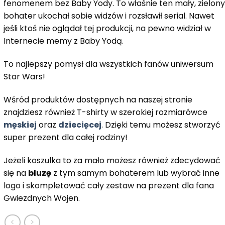
fenomenem bez Baby Yody. To właśnie ten mały, zielony
bohater ukochał sobie widzów i rozsławił serial. Nawet
jeśli ktoś nie oglądał tej produkcji, na pewno widział w
Internecie memy z Baby Yodą.
To najlepszy pomysł dla wszystkich fanów uniwersum
Star Wars!
Wśród produktów dostępnych na naszej stronie
znajdziesz również T-shirty w szerokiej rozmiarówce
męskiej
oraz
dziecięcej
. Dzięki temu możesz stworzyć
super prezent dla całej rodziny!
Jeżeli koszulka to za mało możesz również zdecydować
się na
bluzę
z tym samym bohaterem lub wybrać inne
logo i skompletować cały zestaw na prezent dla fana
Gwiezdnych Wojen.