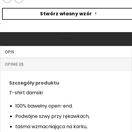
Stwórz własny wzór
OPIS
OPINIE (0)
Szczegóły produktu
T-shirt damski
100% bawełny open-end.
Podwójne szwy przy rękawkach,
taśma wzmacniająca na karku,