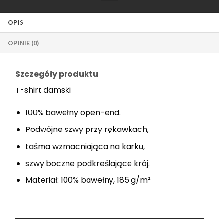
OPIS
OPINIE (0)
Szczegóły produktu
T-shirt damski
100% bawełny open-end.
Podwójne szwy przy rękawkach,
taśma wzmacniająca na karku,
szwy boczne podkreślające krój.
Materiał: 100% bawełny, 185 g/m²