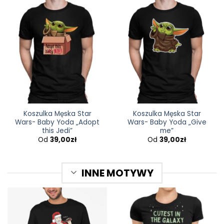
Koszulka Męska Star
Koszulka Męska Star
Wars- Baby Yoda „Adopt
Wars- Baby Yoda „Give
this Jedi”
me”
Od
39,00
zł
Od
39,00
zł
INNE MOTYWY