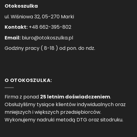
Otokoszulka
ul. Wiśniowa 32, 05-270 Marki
Kontakt:
+48 662-395-802
Email:
biuro@otokoszulka.pl
Godziny pracy ( 8-18 ) od pon. do ndz.
O OTOKOSZULKA:
Firma z ponad
25 letnim doświadczeniem
.
Obsłużyliśmy tysiące klientów indywidualnych oraz
mniejszych i większych przedsiębiorców.
Wykonujemy nadruki metodą DTG oraz sitodruku.