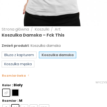
Strona główna
/
Koszulki
/
Art
Koszulka Damska – Fck This
Zmień produkt
:
Koszulka damska
Bluza z kapturem
Koszulka damska
Koszulka męska
Rozmiarówka
WYCZYŚ
: Biały
Kolor
: M
Rozmiar