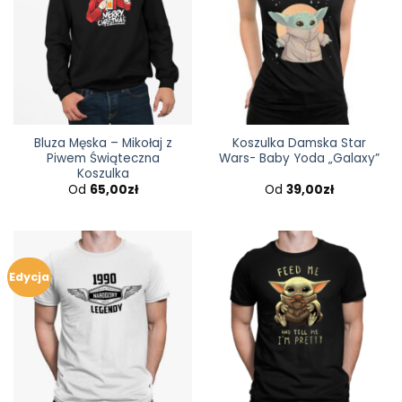
Bluza Męska – Mikołaj z
Koszulka Damska Star
Piwem Świąteczna
Wars- Baby Yoda „Galaxy”
Koszulka
Od
65,00
zł
Od
39,00
zł
Edycja