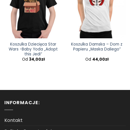
Koszulka Dziecięca Star
Koszulka Damska – Dom z
Wars -Baby Yoda „Adopt
Papieru „Maska Daliego”
this Jedi”
Od
34,00
zł
Od
44,00
zł
INFORMACJE:
Kontakt