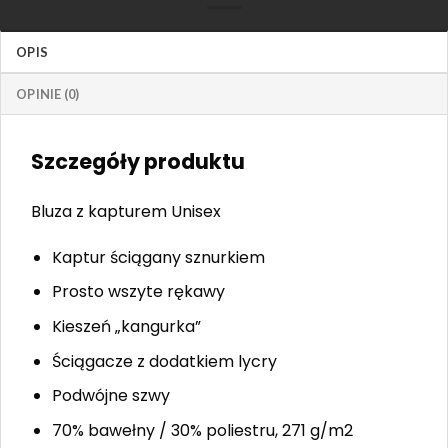
OPIS
OPINIE (0)
Szczegóły produktu
Bluza z kapturem Unisex
Kaptur ściągany sznurkiem
Prosto wszyte rękawy
Kieszeń „kangurka”
Ściągacze z dodatkiem lycry
Podwójne szwy
70% bawełny / 30% poliestru, 271 g/m2