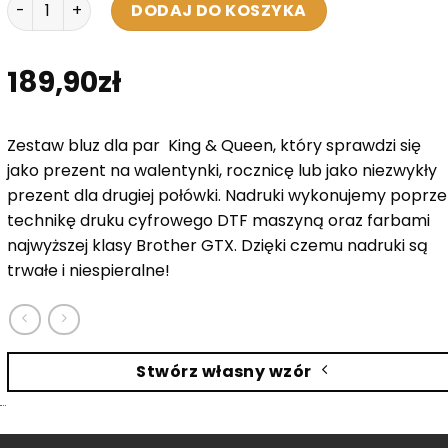
ilość Bluzy dla Par - King & Queen
DODAJ DO KOSZYKA
189,90
zł
Zestaw bluz dla par King & Queen, który sprawdzi się
jako prezent na walentynki, rocznicę lub jako niezwykły
prezent dla drugiej połówki. Nadruki wykonujemy poprze
technikę druku cyfrowego DTF maszyną oraz farbami
najwyższej klasy Brother GTX. Dzięki czemu nadruki są
trwałe i niespieralne!
Stwórz własny wzór