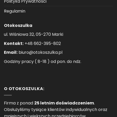
Polityka Prywatności
Regulamin
Otokoszulka
ul. Wiśniowa 32, 05-270 Marki
Kontakt:
+48 662-395-802
Email:
biuro@otokoszulka.pl
Godziny pracy ( 8-18 ) od pon. do ndz.
O OTOKOSZULKA:
Firma z ponad
25 letnim doświadczeniem
.
Obsłużyliśmy tysiące klientów indywidualnych oraz
mniejszych i większych przedsiębiorców.