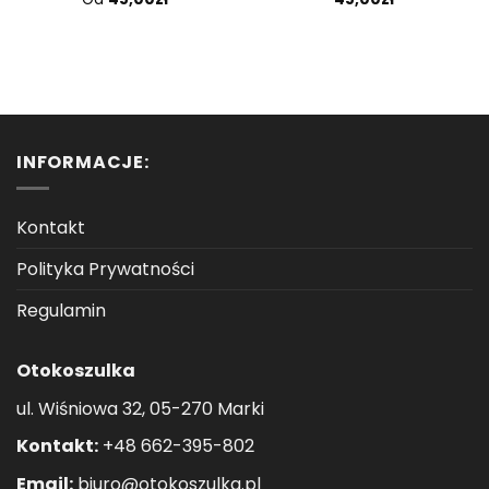
2.00
na 5
INFORMACJE:
Kontakt
Polityka Prywatności
Regulamin
Otokoszulka
ul. Wiśniowa 32, 05-270 Marki
Kontakt:
+48 662-395-802
Email:
biuro@otokoszulka.pl