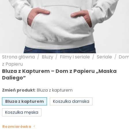
Strona główna
/
Bluzy
/
Filmy i seriale
/
Seriale
/
Do
z Papieru
Bluza z Kapturem – Dom z Papieru „Maska
Daliego”
Zmień produkt
:
Bluza z kapturem
Bluza z kapturem
Koszulka damska
Koszulka męska
Rozmiarówka