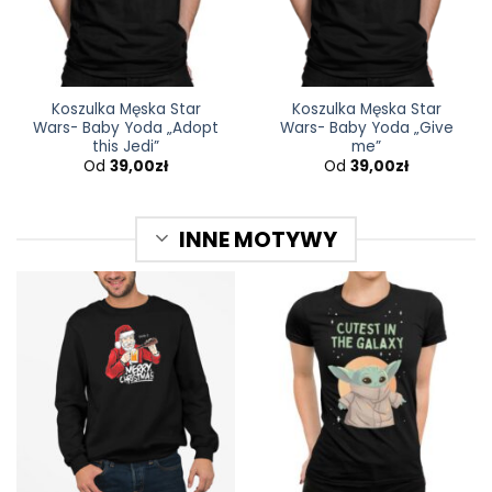
Koszulka Męska Star
Koszulka Męska Star
Wars- Baby Yoda „Adopt
Wars- Baby Yoda „Give
this Jedi”
me”
Od
39,00
zł
Od
39,00
zł
INNE MOTYWY