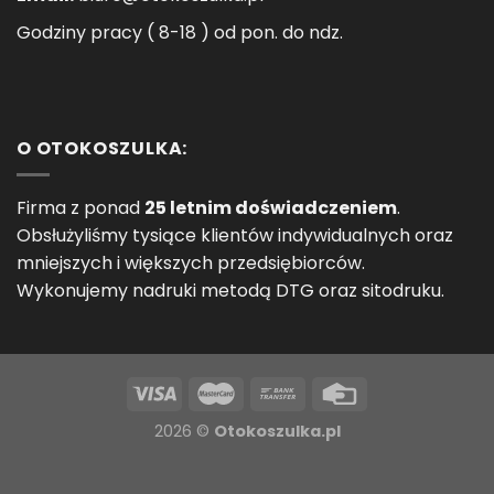
Godziny pracy ( 8-18 ) od pon. do ndz.
O OTOKOSZULKA:
Firma z ponad
25 letnim doświadczeniem
.
Obsłużyliśmy tysiące klientów indywidualnych oraz
mniejszych i większych przedsiębiorców.
Wykonujemy nadruki metodą DTG oraz sitodruku.
2026 ©
Otokoszulka.pl