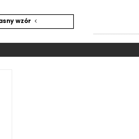
asny wzór