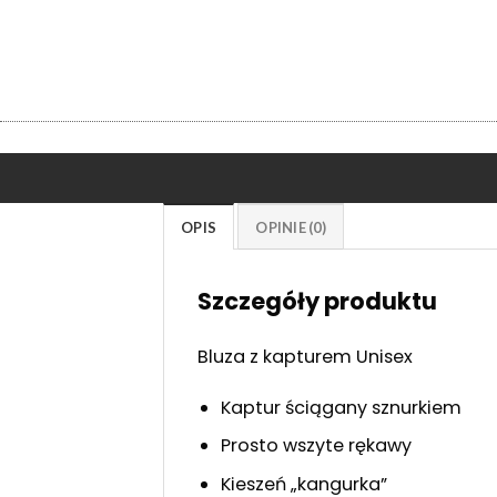
OPIS
OPINIE (0)
Szczegóły produktu
Bluza z kapturem Unisex
Kaptur ściągany sznurkiem
Prosto wszyte rękawy
Kieszeń „kangurka”