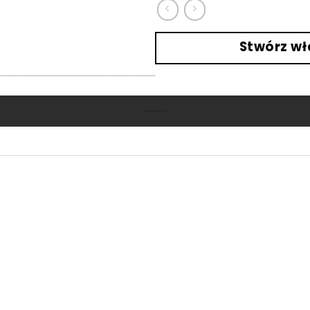
Stwórz wł