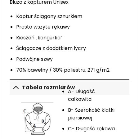
Bluza z kapturem Unisex
Kaptur ściągany sznurkiem
Prosto wszyte rękawy
Kieszeń „kangurka”
Ściągacze z dodatkiem lycry
Podwójne szwy
70% bawełny / 30% poliestru, 271 g/m2
Tabela rozmiarów
A- Długość
całkowita
B- Szerokość klatki
piersiowej
C- Długość rękawa