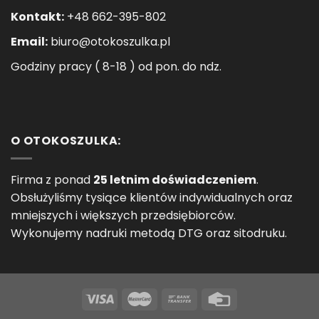
Kontakt:
+48 662-395-802
Email:
biuro@otokoszulka.pl
Godziny pracy ( 8-18 ) od pon. do ndz.
O OTOKOSZULKA:
Firma z ponad
25 letnim doświadczeniem
.
Obsłużyliśmy tysiące klientów indywidualnych oraz
mniejszych i większych przedsiębiorców.
Wykonujemy nadruki metodą DTG oraz sitodruku.